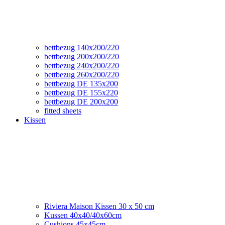
bettbezug 140x200/220
bettbezug 200x200/220
bettbezug 240x200/220
bettbezug 260x200/220
bettbezug DE 135x200
bettbezug DE 155x220
bettbezug DE 200x200
fitted sheets
Kissen
Riviera Maison Kissen 30 x 50 cm
Kussen 40x40/40x60cm
Cushions 45x45cm