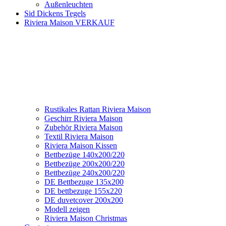
Außenleuchten
Sid Dickens Tegels
Riviera Maison VERKAUF
Rustikales Rattan Riviera Maison
Geschirr Riviera Maison
Zubehör Riviera Maison
Textil Riviera Maison
Riviera Maison Kissen
Bettbezüge 140x200/220
Bettbezüge 200x200/220
Bettbezüge 240x200/220
DE Bettbezuge 135x200
DE bettbezuge 155x220
DE duvetcover 200x200
Modell zeigen
Riviera Maison Christmas