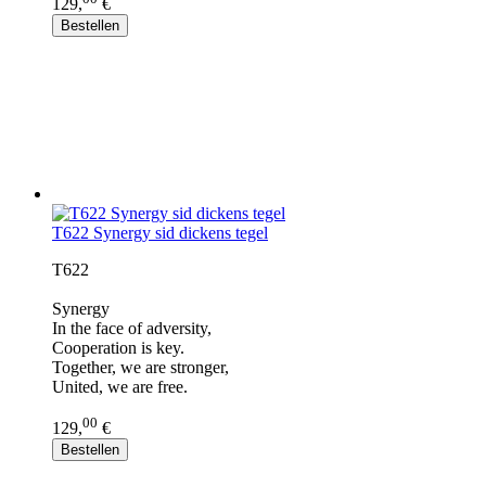
129,
€
Bestellen
T622 Synergy sid dickens tegel
T622
Synergy
In the face of adversity,
Cooperation is key.
Together, we are stronger,
United, we are free.
00
129,
€
Bestellen