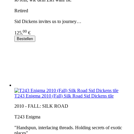
Retired
Sid Dickens invites us to journey…
00
125,
€
Bestellen
T243 Enigma 2010 (Fall) Silk Road Sid Dickens tile
2010 - FALL: SILK ROAD
T243 Enigma
"Handspun, interlacing threads. Holding secrets of exotic
places"