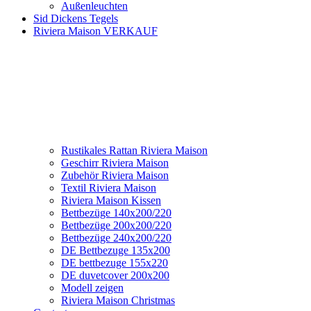
Außenleuchten
Sid Dickens Tegels
Riviera Maison VERKAUF
Rustikales Rattan Riviera Maison
Geschirr Riviera Maison
Zubehör Riviera Maison
Textil Riviera Maison
Riviera Maison Kissen
Bettbezüge 140x200/220
Bettbezüge 200x200/220
Bettbezüge 240x200/220
DE Bettbezuge 135x200
DE bettbezuge 155x220
DE duvetcover 200x200
Modell zeigen
Riviera Maison Christmas