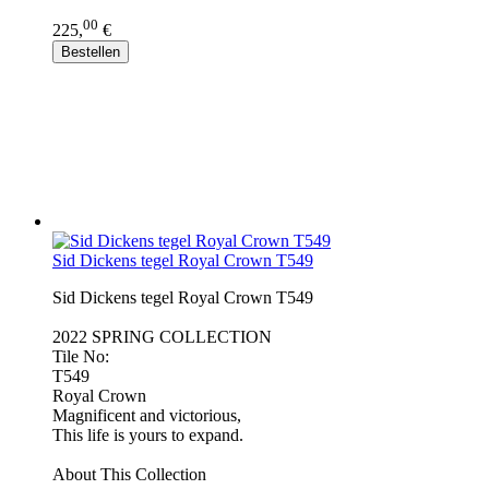
00
225,
€
Bestellen
Sid Dickens tegel Royal Crown T549
Sid Dickens tegel Royal Crown T549
2022 SPRING COLLECTION
Tile No:
T549
Royal Crown
Magnificent and victorious,
This life is yours to expand.
About This Collection