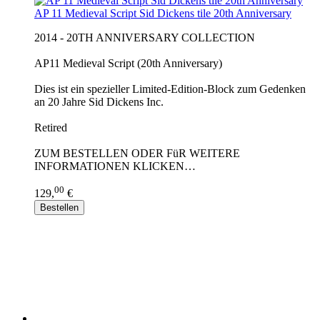
AP 11 Medieval Script Sid Dickens tile 20th Anniversary
2014 - 20TH ANNIVERSARY COLLECTION
AP11 Medieval Script (20th Anniversary)
Dies ist ein spezieller Limited-Edition-Block zum Gedenken
an 20 Jahre Sid Dickens Inc.
Retired
ZUM BESTELLEN ODER FüR WEITERE
INFORMATIONEN KLICKEN…
00
129,
€
Bestellen