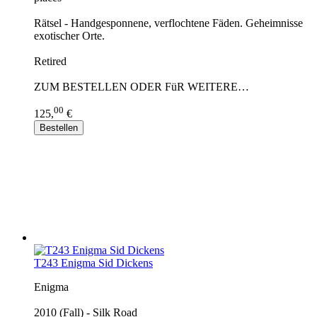
Rätsel - Handgesponnene, verflochtene Fäden. Geheimnisse
exotischer Orte.
Retired
ZUM BESTELLEN ODER FüR WEITERE…
00
125,
€
Bestellen
T243 Enigma Sid Dickens
Enigma
2010 (Fall) - Silk Road