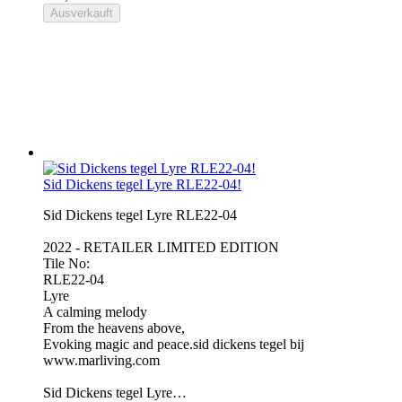
Ausverkauft
Sid Dickens tegel Lyre RLE22-04!
Sid Dickens tegel Lyre RLE22-04
2022 - RETAILER LIMITED EDITION
Tile No:
RLE22-04
Lyre
A calming melody
From the heavens above,
Evoking magic and peace.sid dickens tegel bij
www.marliving.com
Sid Dickens tegel Lyre…