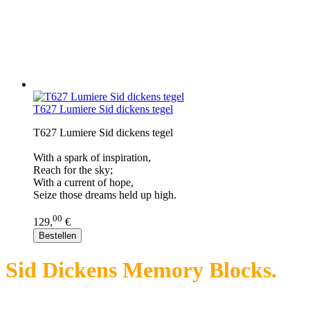
T627 Lumiere Sid dickens tegel
T627 Lumiere Sid dickens tegel
With a spark of inspiration,
Reach for the sky;
With a current of hope,
Seize those dreams held up high.
00
129,
€
Bestellen
Sid Dickens Memory Blocks.