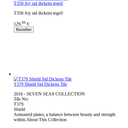
T350 Joy sid dickens tegel!
T350 Joy sid dickens tegel!
00
129,
€
Bestellen
T379 Shield Sid Dickens Tile
2016 - SEVEN SEAS COLLECTION
Tile No:
T379
Shield
Armoured plates, a balance between beauty and strength
within.About This Collection