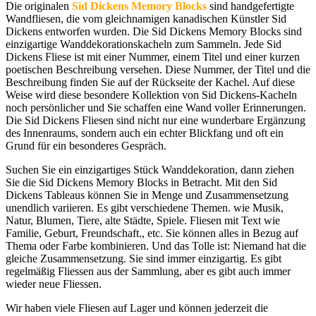
Die originalen
Sid Dickens Memory Blocks
sind handgefertigte
Wandfliesen, die vom gleichnamigen kanadischen Künstler Sid
Dickens entworfen wurden. Die Sid Dickens Memory Blocks sind
einzigartige Wanddekorationskacheln zum Sammeln. Jede Sid
Dickens Fliese ist mit einer Nummer, einem Titel und einer kurzen
poetischen Beschreibung versehen. Diese Nummer, der Titel und die
Beschreibung finden Sie auf der Rückseite der Kachel. Auf diese
Weise wird diese besondere Kollektion von Sid Dickens-Kacheln
noch persönlicher und Sie schaffen eine Wand voller Erinnerungen.
Die Sid Dickens Fliesen sind nicht nur eine wunderbare Ergänzung
des Innenraums, sondern auch ein echter Blickfang und oft ein
Grund für ein besonderes Gespräch.
Suchen Sie ein einzigartiges Stück Wanddekoration, dann ziehen
Sie die Sid Dickens Memory Blocks in Betracht. Mit den Sid
Dickens Tableaus können Sie in Menge und Zusammensetzung
unendlich variieren. Es gibt verschiedene Themen. wie Musik,
Natur, Blumen, Tiere, alte Städte, Spiele. Fliesen mit Text wie
Familie, Geburt, Freundschaft., etc. Sie können alles in Bezug auf
Thema oder Farbe kombinieren. Und das Tolle ist: Niemand hat die
gleiche Zusammensetzung. Sie sind immer einzigartig. Es gibt
regelmäßig Fliessen aus der Sammlung, aber es gibt auch immer
wieder neue Fliessen.
Wir haben viele Fliesen auf Lager und können jederzeit die