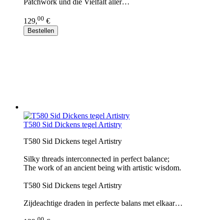
Patchwork und die Vielfalt aller…
00
129,
€
Bestellen
T580 Sid Dickens tegel Artistry
T580 Sid Dickens tegel Artistry
Silky threads interconnected in perfect balance;
The work of an ancient being with artistic wisdom.
T580 Sid Dickens tegel Artistry
Zijdeachtige draden in perfecte balans met elkaar…
00