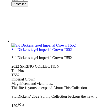
Bestellen
Sid Dickens tegel Imperial Crown T552
Sid Dickens tegel Imperial Crown T552
2022 SPRING COLLECTION
Tile No:
T552
Imperial Crown
Magnificent and victorious,
This life is yours to expand.About This Collection
Sid Dickens’ 2022 Spring Collection beckons the new…
00
129,
€