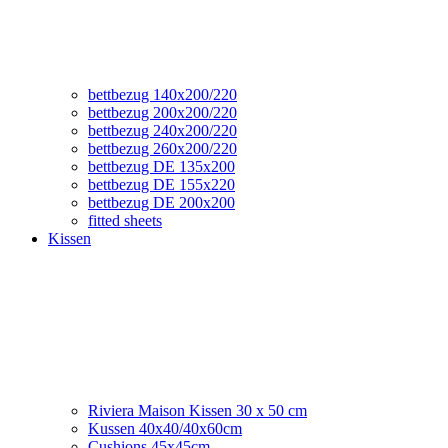
bettbezug 140x200/220
bettbezug 200x200/220
bettbezug 240x200/220
bettbezug 260x200/220
bettbezug DE 135x200
bettbezug DE 155x220
bettbezug DE 200x200
fitted sheets
Kissen
Riviera Maison Kissen 30 x 50 cm
Kussen 40x40/40x60cm
Cushions 45x45cm