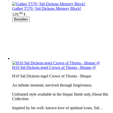
Gather T579 | Sid Dickens Memory Block!
00
129,
€
Bestellen
H10 Sid Dickens tegel Crown of Thorns - Bisque @
H10 Sid Dickens tegel Crown of Thorns - Bisque
An infinite moment; survived through forgiveness.
Unframed style available in the bisque finish only.About this
Collection
Inspired by his well- known love of spiritual icons, Sid…