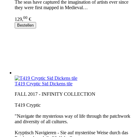
The seas have captured the imagination of artists ever since
they were first mapped in Medieval…
00
129,
€
Bestellen
T419 Cryptic Sid Dickens tile
FALL 2017 - INFINITY COLLECTION
T419 Cryptic
"Navigate the mysterious way of life through the patchwork
and diversity of all cultures.
Kryptisch Navigieren - Sie auf mysteriöse Weise durch das