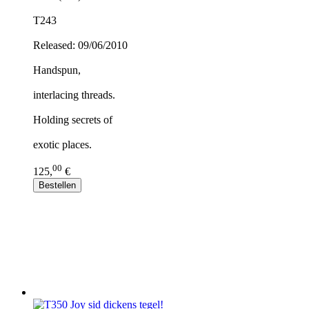
T243
Released: 09/06/2010
Handspun,
interlacing threads.
Holding secrets of
exotic places.
00
125,
€
Bestellen