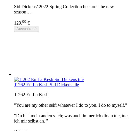
Sid Dickens’ 2022 Spring Collection beckons the new
season…
00
129,
€
Ausverkauft
T 262 En La Kesh Sid Dickens tile
T 262 En La Kesh
"You are my other self; whatever I do to you, I do to myself."
"Du bist mein anderes Ich; was auch immer ich dir an tue, tue
ich mir selbst an. "